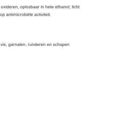
e oxideren, oplosbaar in hete ethanol, licht
 antimicrobiële activiteit.
, vis, garnalen, runderen en schapen