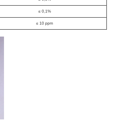
≤ 0,1%
≤ 10 ppm