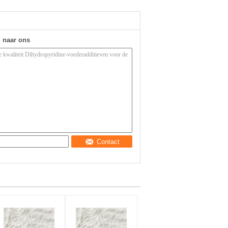
g naar ons
Contact