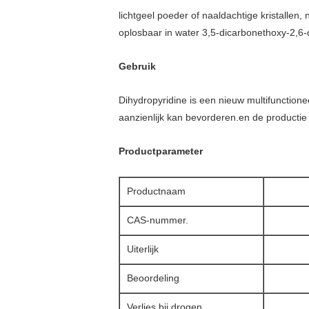
lichtgeel poeder of naaldachtige kristallen, 
oplosbaar in water 3,5-dicarbonethoxy-2,6-di
Gebruik
Dihydropyridine is een nieuw multifunction
aanzienlijk kan bevorderen.en de productie 
Productparameter
Productnaam
CAS-nummer.
Uiterlijk
Beoordeling
Verlies bij drogen