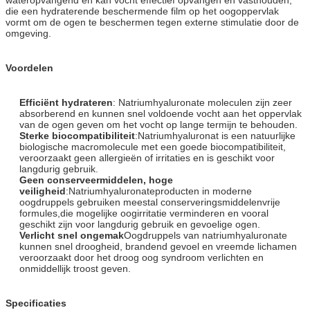
die een hydraterende beschermende film op het oogoppervlak
vormt om de ogen te beschermen tegen externe stimulatie door de
omgeving.
Voordelen
Efficiënt hydrateren
: Natriumhyaluronate moleculen zijn zeer
absorberend en kunnen snel voldoende vocht aan het oppervlak
van de ogen geven om het vocht op lange termijn te behouden.
Sterke biocompatibiliteit
:Natriumhyaluronat is een natuurlijke
biologische macromolecule met een goede biocompatibiliteit,
veroorzaakt geen allergieën of irritaties en is geschikt voor
langdurig gebruik.
Geen conserveermiddelen, hoge
veiligheid
:Natriumhyaluronateproducten in moderne
oogdruppels gebruiken meestal conserveringsmiddelenvrije
formules,die mogelijke oogirritatie verminderen en vooral
geschikt zijn voor langdurig gebruik en gevoelige ogen.
Verlicht snel ongemak
Oogdruppels van natriumhyaluronate
kunnen snel droogheid, brandend gevoel en vreemde lichamen
veroorzaakt door het droog oog syndroom verlichten en
onmiddellijk troost geven.
Specificaties