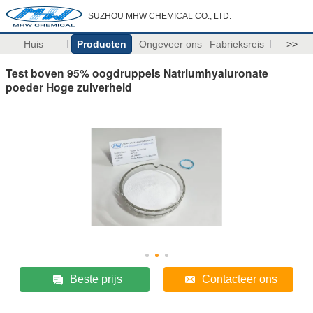
SUZHOU MHW CHEMICAL CO., LTD.
Huis
Producten
Ongeveer ons
Fabrieksreis
>>
Test boven 95% oogdruppels Natriumhyaluronate
poeder Hoge zuiverheid
Beste prijs
Contacteer ons