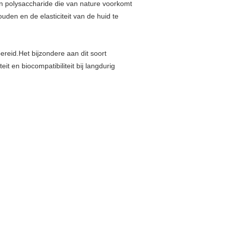
n polysaccharide die van nature voorkomt
den en de elasticiteit van de huid te
ereid.Het bijzondere aan dit soort
t en biocompatibiliteit bij langdurig