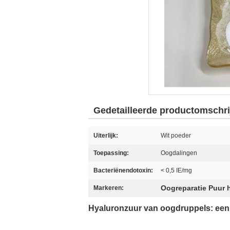
Gedetailleerde productomschri
Uiterlijk:
Wit poeder
Toepassing:
Oogdalingen
Bacteriënendotoxin:
< 0,5 IE/mg
Oogreparatie Puur 
Markeren:
Hyaluronzuur van oogdruppels: een