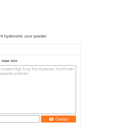
t hyaluronic zuur poeder
g naar ons
Contact