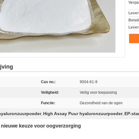
Verpa
Levert
Betal
Lever
jving
Cas no.:
9004-61-9
Veiligheid:
Veilig voor toepassing
Functie:
Gezondheid van de ogen
hyaluronzuurpoeder
High Assay Puur hyaluronzuurpoeder
EP-sta
,
,
 nieuwe keuze voor oogverzorging