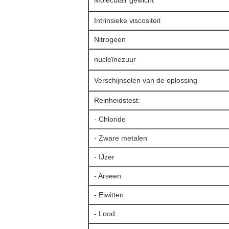
Moleculair gewicht
Intrinsieke viscositeit
Nitrogeen
nucleïnezuur
Verschijnselen van de oplossing
Reinheidstest:
- Chloride
- Zware metalen
- IJzer
- Arseen.
- Eiwitten
- Lood.