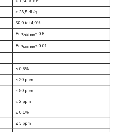
≥ 1,50 × 10
≥ 23,5 dL/g
30,0 tot 4,0%
Een
≤ 0.5
260 nm
Een
≤ 0.01
600 nm
≤ 0,5%
≤ 20 ppm
≤ 80 ppm
≤ 2 ppm
≤ 0,1%
≤ 3 ppm