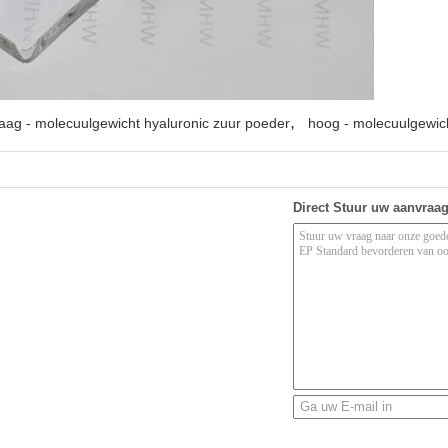
,
laag - molecuulgewicht hyaluronic zuur poeder
hoog - molecuulgewich
Direct Stuur uw aanvraa