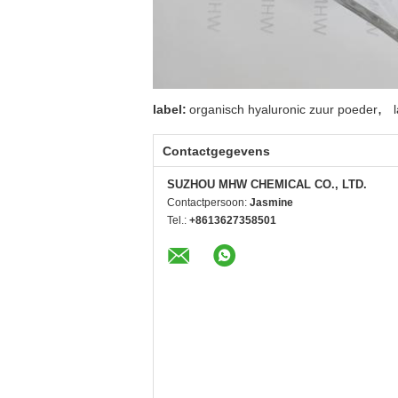
,
label:
organisch hyaluronic zuur poeder
Contactgegevens
SUZHOU MHW CHEMICAL CO., LTD.
Contactpersoon:
Jasmine
Tel.:
+8613627358501