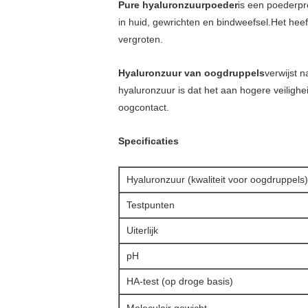
Pure hyaluronzuurpoeder
is een poederpr
in huid, gewrichten en bindweefsel.Het heef
vergroten.
Hyaluronzuur van oogdruppels
verwijst 
hyaluronzuur is dat het aan hogere veilighe
oogcontact.
Specificaties
Hyaluronzuur (kwaliteit voor oogdruppels)
Testpunten
Uiterlijk
pH
HA-test (op droge basis)