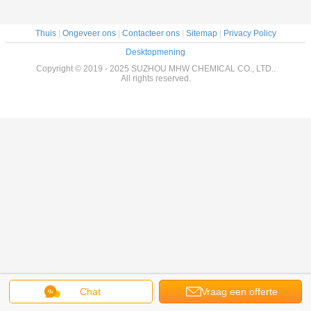
Thuis
|
Ongeveer ons
|
Contacteer ons
|
Sitemap
|
Privacy Policy
Desktopmening
Copyright © 2019 - 2025 SUZHOU MHW CHEMICAL CO., LTD..
All rights reserved.
Chat
Vraag een offerte